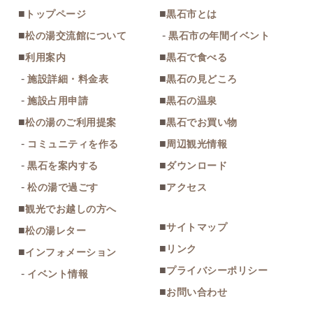
トップページ
黒石市とは
松の湯交流館について
黒石市の年間イベント
利用案内
黒石で食べる
施設詳細・料金表
黒石の見どころ
施設占用申請
黒石の温泉
松の湯のご利用提案
黒石でお買い物
コミュニティを作る
周辺観光情報
黒石を案内する
ダウンロード
松の湯で過ごす
アクセス
観光でお越しの方へ
サイトマップ
松の湯レター
リンク
インフォメーション
プライバシーポリシー
イベント情報
お問い合わせ