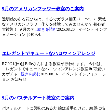
9月のアメリカンフラワー教室のご案内
透明感のある花びらは、まるでガラス細工˖✧・*˖°。⋆. 素敵
なアメリカンフラワー作りを体験してみませんか？ 初心者
大歓迎！ ９月のテ
...続きを読む
2025.08.20 イベント インフ
ォメーション お知らせ
エレガントでキュートなハロウィンアレンジ
R7 9/21(日)はBelleさんによる教室が行われます。 今回は、
エレガントでキュートなハロウィンアレンジ教室🎃 可愛い
カボチャ
...続きを読む
2025.08.16 イベント インフォメーシ
ョン お知らせ
9月のパステルアート教室のご案内
パステルアートに興味のある方 絵は苦手だけど、綺麗に描