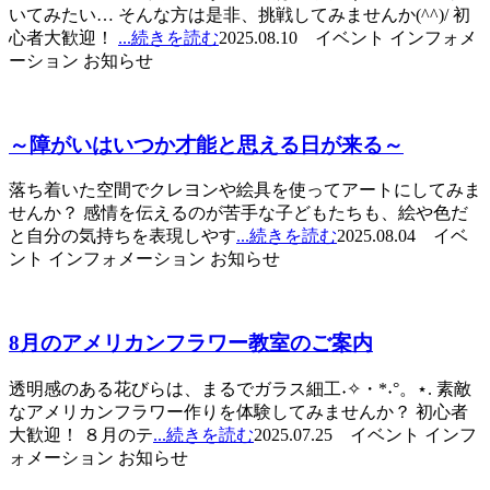
いてみたい… そんな方は是非、挑戦してみませんか(^^)/ 初
心者大歓迎！
...続きを読む
2025.08.10 イベント インフォメ
ーション お知らせ
～障がいはいつか才能と思える日が来る～
落ち着いた空間でクレヨンや絵具を使ってアートにしてみま
せんか？ 感情を伝えるのが苦手な子どもたちも、絵や色だ
と自分の気持ちを表現しやす
...続きを読む
2025.08.04 イベ
ント インフォメーション お知らせ
8月のアメリカンフラワー教室のご案内
透明感のある花びらは、まるでガラス細工˖✧・*˖°。⋆. 素敵
なアメリカンフラワー作りを体験してみませんか？ 初心者
大歓迎！ ８月のテ
...続きを読む
2025.07.25 イベント インフ
ォメーション お知らせ