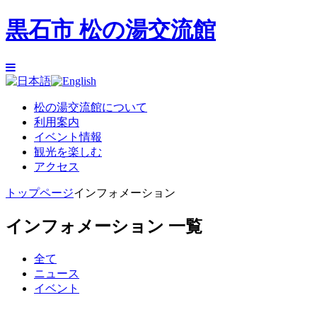
黒石市 松の湯交流館
松の湯交流館について
利用案内
イベント情報
観光を楽しむ
アクセス
トップページ
インフォメーション
インフォメーション 一覧
全て
ニュース
イベント