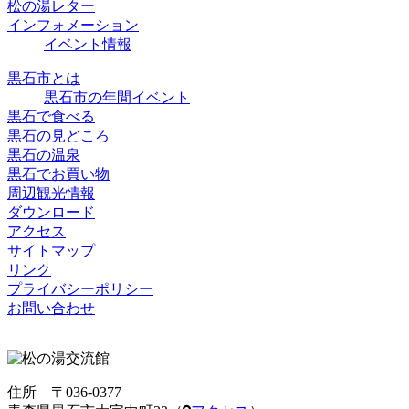
松の湯レター
インフォメーション
イベント情報
黒石市とは
黒石市の年間イベント
黒石で食べる
黒石の見どころ
黒石の温泉
黒石でお買い物
周辺観光情報
ダウンロード
アクセス
サイトマップ
リンク
プライバシーポリシー
お問い合わせ
住所 〒036-0377