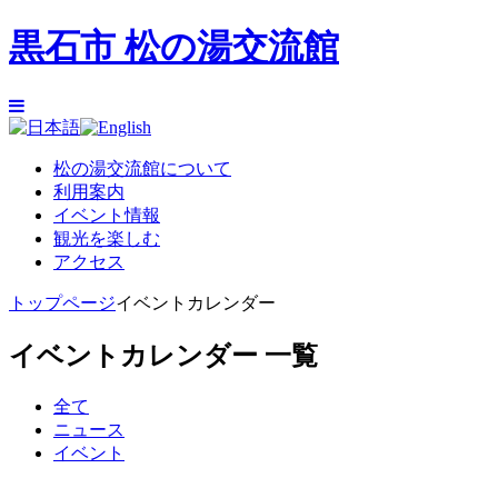
黒石市 松の湯交流館
松の湯交流館について
利用案内
イベント情報
観光を楽しむ
アクセス
トップページ
イベントカレンダー
イベントカレンダー 一覧
全て
ニュース
イベント