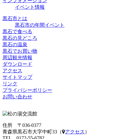
インフォメーション
イベント情報
黒石市とは
黒石市の年間イベント
黒石で食べる
黒石の見どころ
黒石の温泉
黒石でお買い物
周辺観光情報
ダウンロード
アクセス
サイトマップ
リンク
プライバシーポリシー
お問い合わせ
住所 〒036-0377
青森県黒石市大字中町33（
アクセス
）
TEL 0172-55-6782