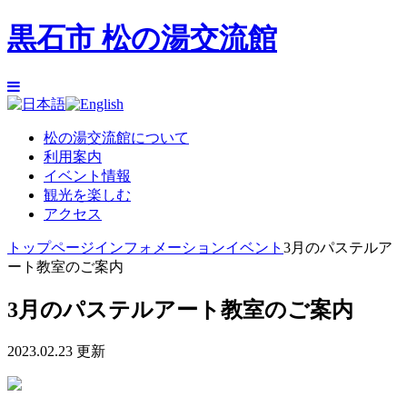
黒石市 松の湯交流館
松の湯交流館について
利用案内
イベント情報
観光を楽しむ
アクセス
トップページ
インフォメーション
イベント
3月のパステルア
ート教室のご案内
3月のパステルアート教室のご案内
2023.02.23 更新