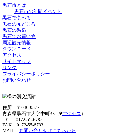
黒石市とは
黒石市の年間イベント
黒石で食べる
黒石の見どころ
黒石の温泉
黒石でお買い物
周辺観光情報
ダウンロード
アクセス
サイトマップ
リンク
プライバシーポリシー
お問い合わせ
住所 〒036-0377
青森県黒石市大字中町33（
アクセス
）
TEL 0172-55-6782
FAX 0172-55-6783
MAIL
お問い合わせはこちらから