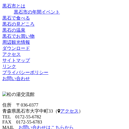
黒石市とは
黒石市の年間イベント
黒石で食べる
黒石の見どころ
黒石の温泉
黒石でお買い物
周辺観光情報
ダウンロード
アクセス
サイトマップ
リンク
プライバシーポリシー
お問い合わせ
住所 〒036-0377
青森県黒石市大字中町33（
アクセス
）
TEL 0172-55-6782
FAX 0172-55-6783
MAIL
お問い合わせはこちらから