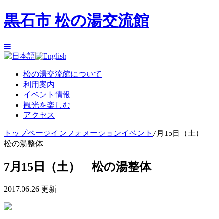
黒石市 松の湯交流館
松の湯交流館について
利用案内
イベント情報
観光を楽しむ
アクセス
トップページ
インフォメーション
イベント
7月15日（土）
松の湯整体
7月15日（土） 松の湯整体
2017.06.26 更新